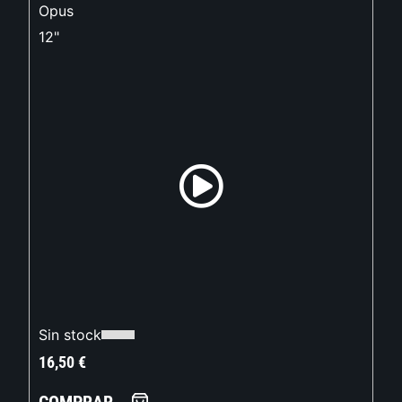
Opus
12"
Sin stock
16,50
€