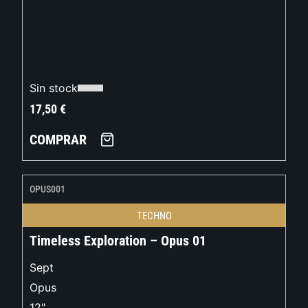
Sin stock
17,50
€
COMPRAR
OPUS001
TECHNO
Timeless Exploration – Opus 01
Sept
Opus
12"