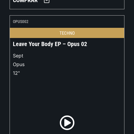
COMPRAR
OPUS002
TECHNO
Leave Your Body EP – Opus 02
Sept
Opus
12"