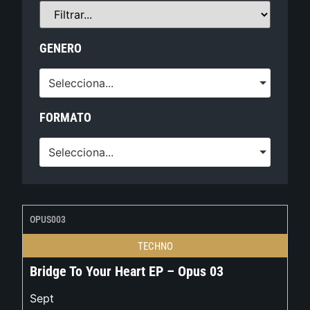
GENERO
Selecciona...
FORMATO
Selecciona...
OPUS003
TECHNO
Bridge To Your Heart EP – Opus 03
Sept