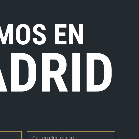
MOS EN
DRID