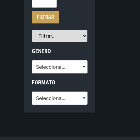
FILTRAR
GENERO
Selecciona...
FORMATO
Selecciona...