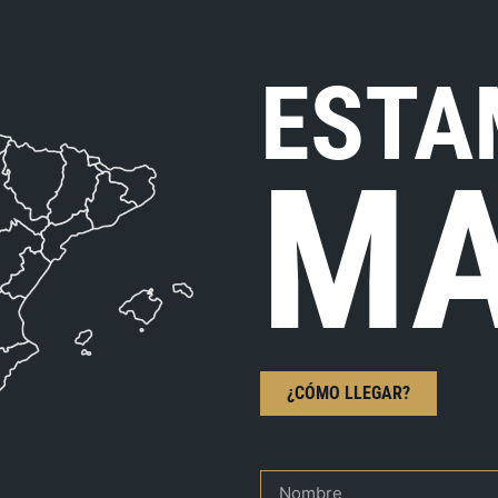
ESTA
MA
¿CÓMO LLEGAR?