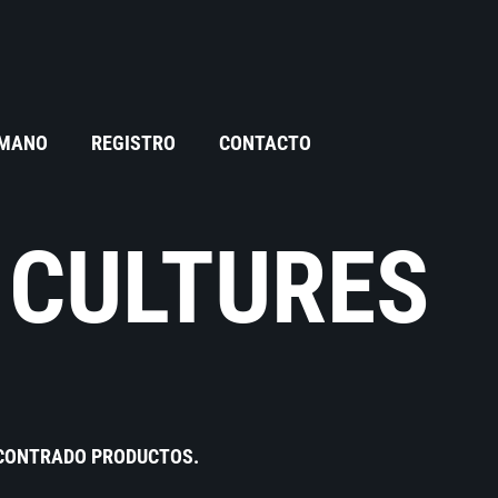
 MANO
REGISTRO
CONTACTO
 CULTURES
NCONTRADO PRODUCTOS.