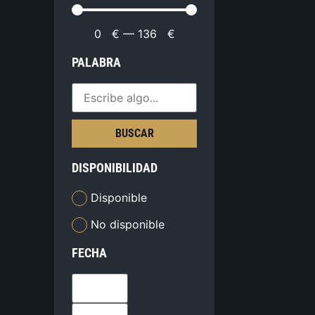
0
€
—
136
€
PALABRA
BUSCAR
DISPONIBILIDAD
Disponible
No disponible
FECHA