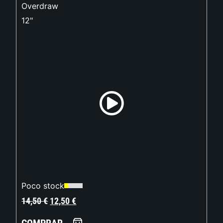
Overdraw
12"
Poco stock
14,50
€
12,50
€