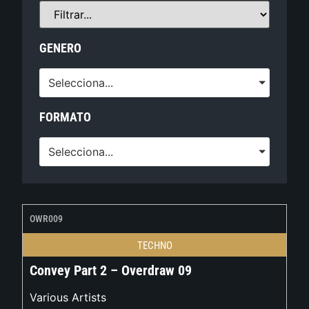
GENERO
Selecciona...
FORMATO
Selecciona...
OWR009
TECHNO
Convey Part 2 – Overdraw 09
Various Artists