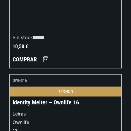
Sin stock
10,50
€
COMPRAR
OWN016
TECHNO
Identity Melter – Ownlife 16
Leiras
Ownlife
12"