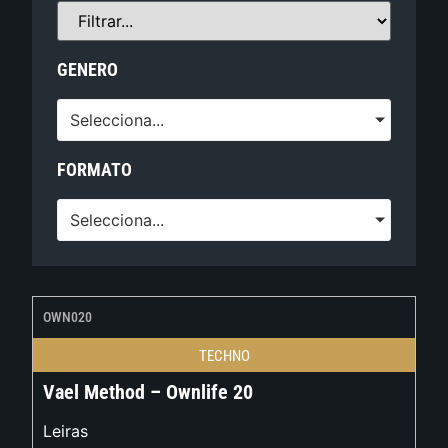
GENERO
Selecciona...
FORMATO
Selecciona...
OWN020
TECHNO
Vael Method – Ownlife 20
Leiras