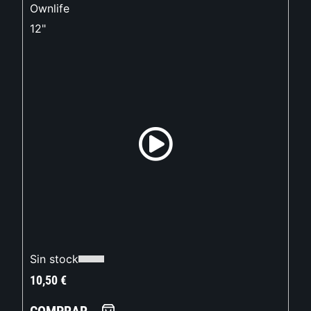
Ownlife
12"
Sin stock
10,50
€