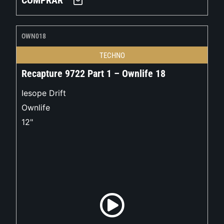
COMPRAR
OWN018
TECHNO
Recapture 9722 Part 1 – Ownlife 18
Iesope Drift
Ownlife
12"