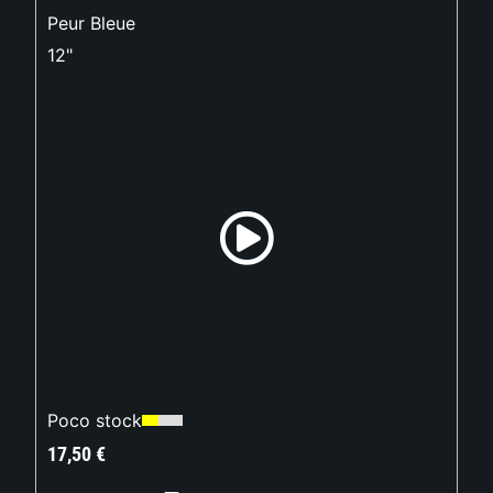
Peur Bleue
12"
Poco stock
17,50
€