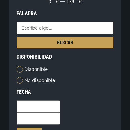
0
€
—
136
€
PALABRA
BUSCAR
DISPONIBILIDAD
Disponible
No disponible
FECHA