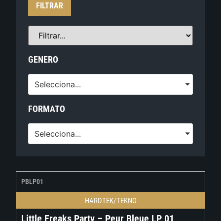
FILTRAR
GENERO
Selecciona...
FORMATO
Selecciona...
PBLP01
HARDTEK/TEKNO
Little Freaks Party – Peur Bleue LP 01