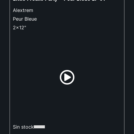
Alextrem
Peur Bleue
2x12"
Sin stock