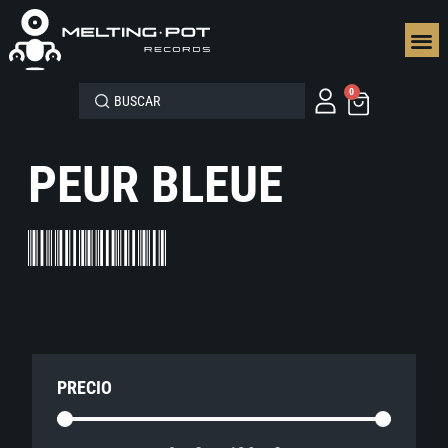
SEGUN
0
PEUR BLEUE
PRECIO