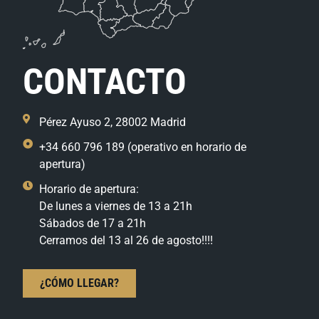
CONTACTO
Pérez Ayuso 2, 28002 Madrid
+34 660 796 189 (operativo en horario de
apertura)
Horario de apertura:
De lunes a viernes de 13 a 21h
Sábados de 17 a 21h
Cerramos del 13 al 26 de agosto!!!!
¿CÓMO LLEGAR?