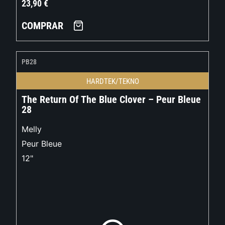
23,90
€
COMPRAR
PB28
HARDTEK/TEKNO
The Return Of The Blue Clover – Peur Bleue
28
Melly
Peur Bleue
12"