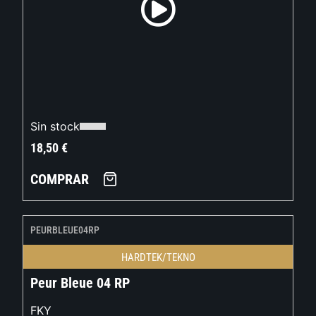
Sin stock
18,50
€
COMPRAR
PEURBLEUE04RP
HARDTEK/TEKNO
Peur Bleue 04 RP
FKY