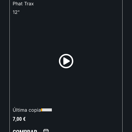
Phat Trax
12"
Última copia
7,00
€