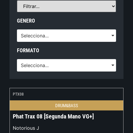
GENERO
Selecciona...
FORMATO
Selecciona...
PTX08
DRUM&BASS
Phat Trax 08 [Segunda Mano VG+]
Notorious J