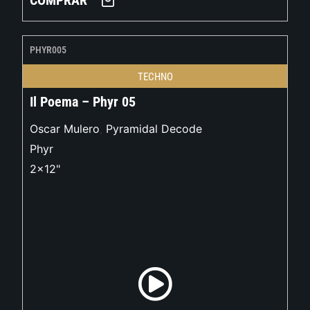
COMPRAR
PHYR005
TECHNO
Il Poema – Phyr 05
Oscar Mulero
,
Pyramidal Decode
Phyr
2x12"