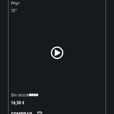
Phyr
12"
Sin stock
16,50
€