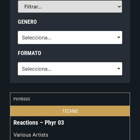
GENERO
Selecciona...
FORMATO
Selecciona...
PHYR003
TECHNO
Reactions – Phyr 03
Various Artists