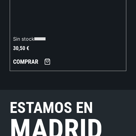
Sin stock
30,50
€
COMPRAR
ESTAMOS EN
MADRID