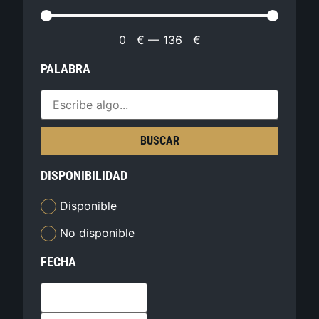
0
€
—
136
€
PALABRA
BUSCAR
DISPONIBILIDAD
Disponible
No disponible
FECHA