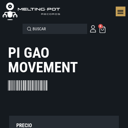
SEGUN
0
PI GAO
MOVEMENT
PRECIO