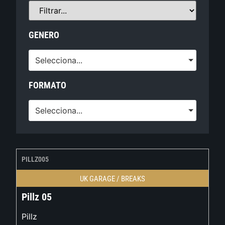
GENERO
Selecciona...
FORMATO
Selecciona...
PILLZ005
UK GARAGE / BREAKS
Pillz 05
Pillz