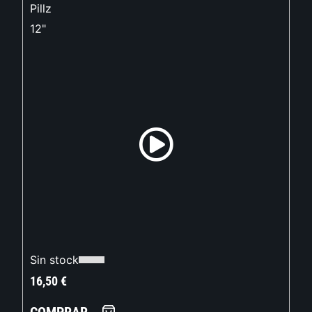
Pillz
12"
Sin stock
16,50
€