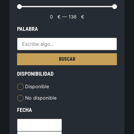
0
€
—
136
€
PALABRA
BUSCAR
DISPONIBILIDAD
Disponible
No disponible
FECHA