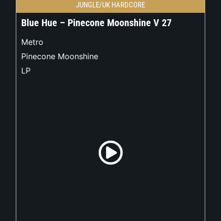
JUNGLE/UK HARDCORE
Blue Hue – Pinecone Moonshine V 27
Metro
Pinecone Moonshine
LP