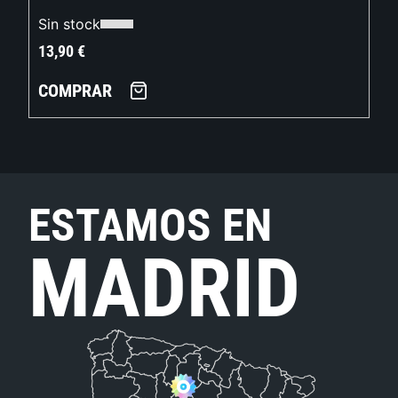
Sin stock
13,90
€
COMPRAR
ESTAMOS EN
MADRID