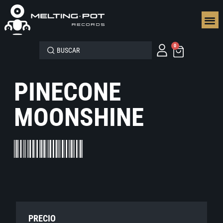
SEGUN
0
PINECONE
MOONSHINE
PRECIO