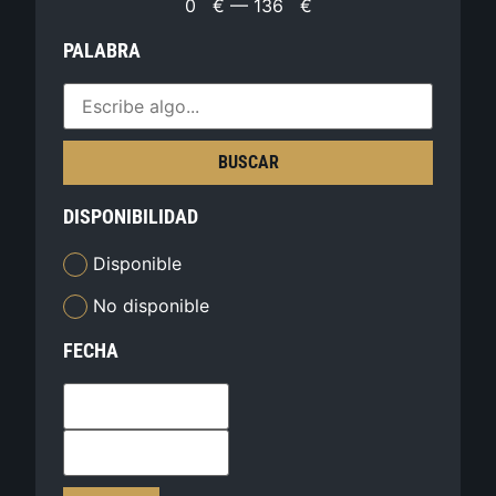
0
€
—
136
€
PALABRA
BUSCAR
DISPONIBILIDAD
Disponible
No disponible
FECHA