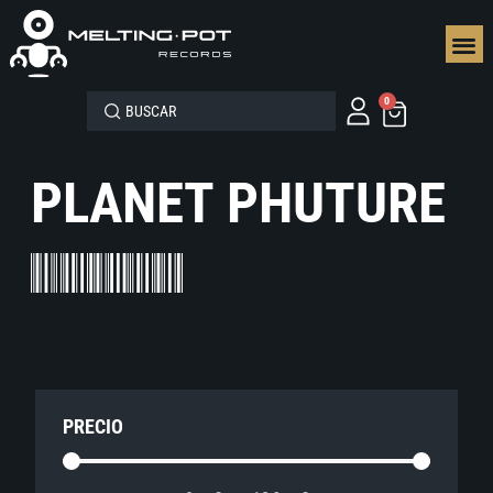
SEGUN
0
PLANET PHUTURE
PRECIO