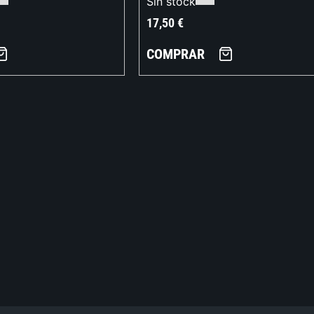
Sin stock
17,50
€
COMPRAR