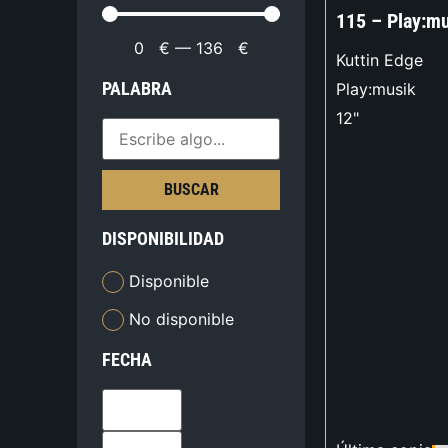
115 – Play:m
0
€
—
136
€
Kuttin Edge
PALABRA
Play:musik
12"
BUSCAR
DISPONIBILIDAD
Disponible
No disponible
FECHA