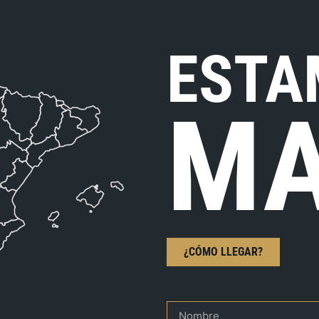
ESTA
MA
¿CÓMO LLEGAR?