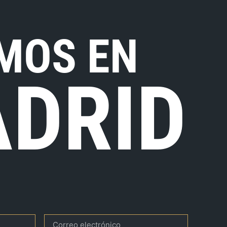
MOS EN
DRID