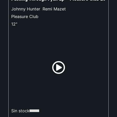
Johnny Hunter
,
Remi Mazet
Pleasure Club
12"
Sin stock