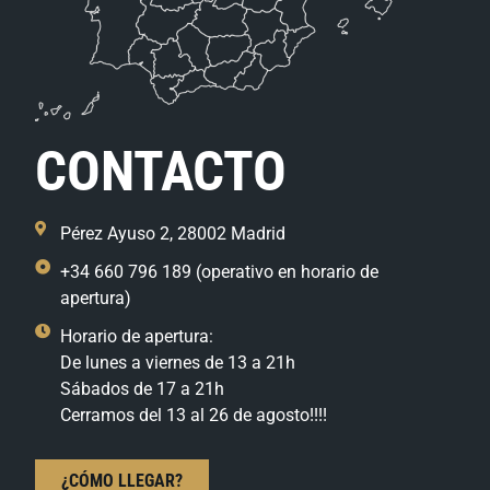
CONTACTO
Pérez Ayuso 2, 28002 Madrid
+34 660 796 189 (operativo en horario de
apertura)
Horario de apertura:
De lunes a viernes de 13 a 21h
Sábados de 17 a 21h
Cerramos del 13 al 26 de agosto!!!!
¿CÓMO LLEGAR?