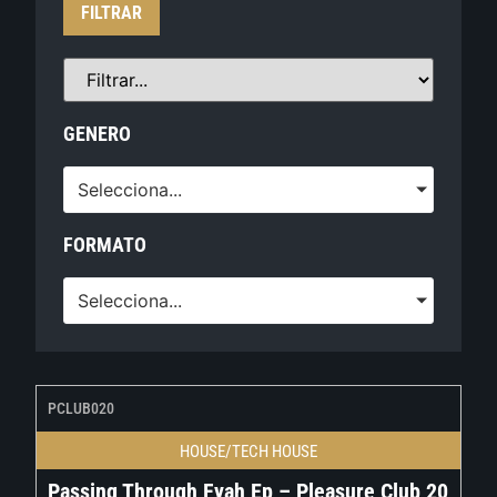
FILTRAR
GENERO
Selecciona...
FORMATO
Selecciona...
PCLUB020
HOUSE/TECH HOUSE
Passing Through Fyah Ep – Pleasure Club 20