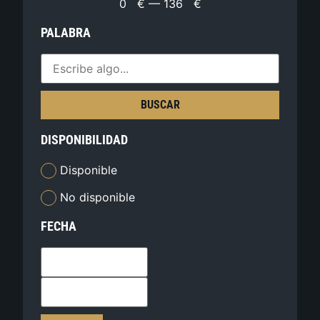
0
€
—
136
€
PALABRA
BUSCAR
DISPONIBILIDAD
Disponible
No disponible
FECHA