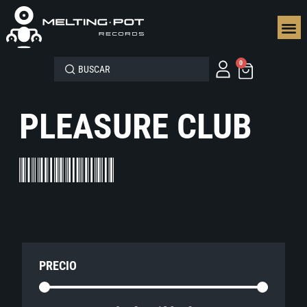
SEGUN
0
PLEASURE CLUB
PRECIO