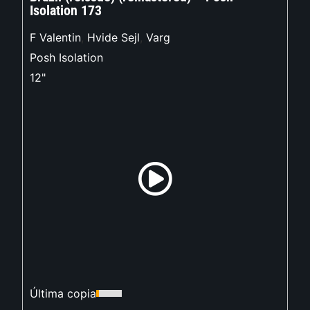
Isolation 173
F Valentin
,
Hvide Sejl
,
Varg
Posh Isolation
12"
Última copia