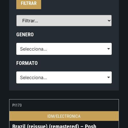
FILTRAR
GENERO
Selecciona...
FORMATO
Selecciona...
PI173
IDM/ELECTRONICA
Brazil (reissue) (remastered) – Posh