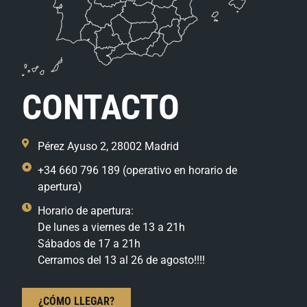
CONTACTO
Pérez Ayuso 2, 28002 Madrid
+34 660 796 189 (operativo en horario de
apertura)
Horario de apertura:
De lunes a viernes de 13 a 21h
Sábados de 17 a 21h
Cerramos del 13 al 26 de agosto!!!!
¿CÓMO LLEGAR?