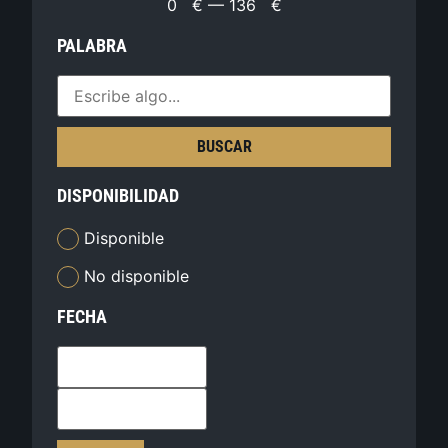
0
€
—
136
€
PALABRA
BUSCAR
DISPONIBILIDAD
Disponible
No disponible
FECHA