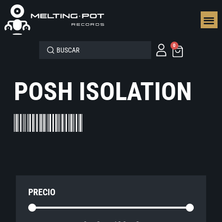
SEGUN
0
POSH ISOLATION
PRECIO