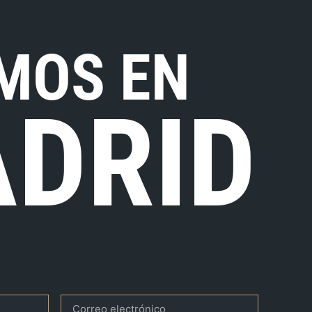
MOS EN
DRID