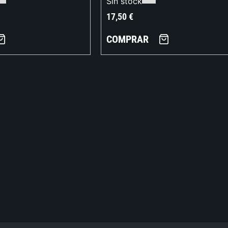
Sin stock
17,50
€
COMPRAR