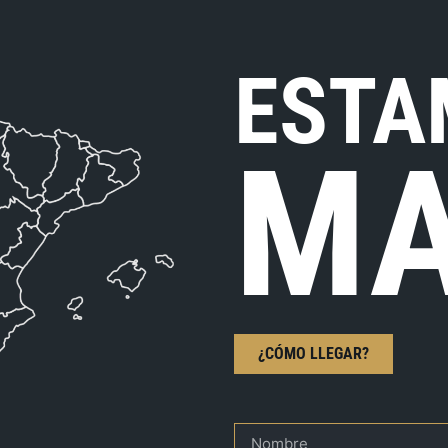
ESTA
MA
¿CÓMO LLEGAR?