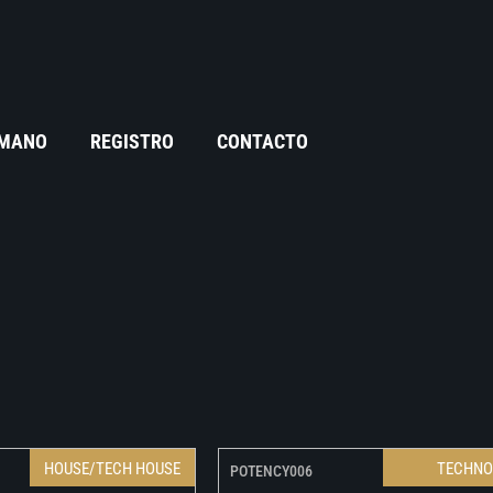
 MANO
REGISTRO
CONTACTO
HOUSE/TECH HOUSE
TECHN
POTENCY006