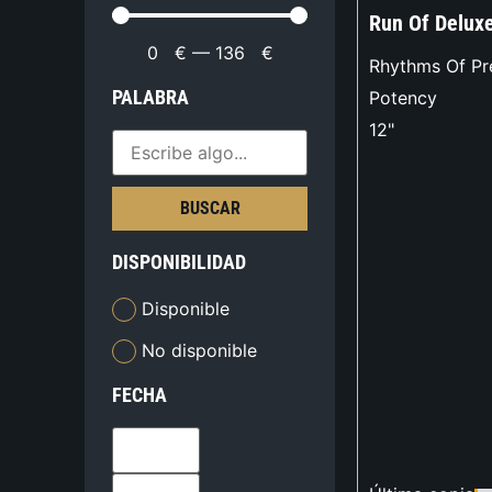
Run Of Delux
0
€
—
136
€
Rhythms Of Pr
PALABRA
Potency
12"
BUSCAR
DISPONIBILIDAD
Disponible
No disponible
FECHA