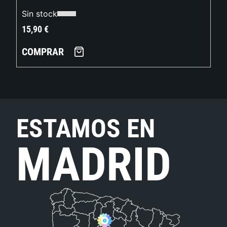
Sin stock
15,90
€
COMPRAR
ESTAMOS EN
MADRID