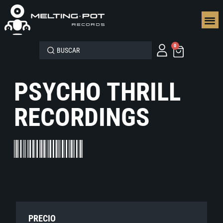
SEGUN
0
PSYCHO THRILL
RECORDINGS
PRECIO