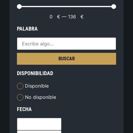
0
€
—
136
€
PALABRA
BUSCAR
DISPONIBILIDAD
Disponible
No disponible
FECHA