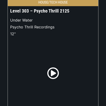
HOUSE/TECH HOUSE
Level 303 – Psycho Thrill 2125
Under Water
Psycho Thrill Recordings
12"