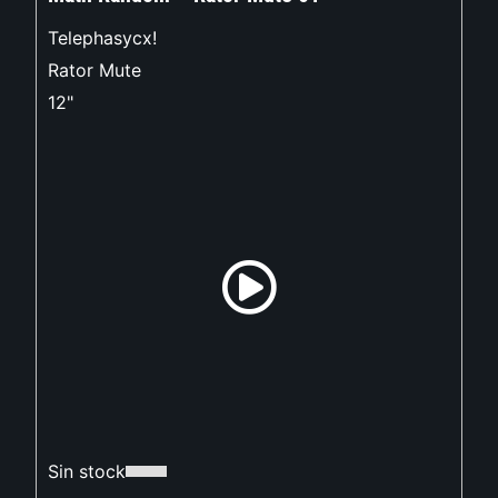
Telephasycx!
Rator Mute
12"
Sin stock