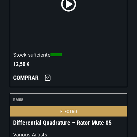
Stock suficiente
12,50
€
COMPRAR
RM05
ELECTRO
Differential Quadrature – Rator Mute 05
Various Artists