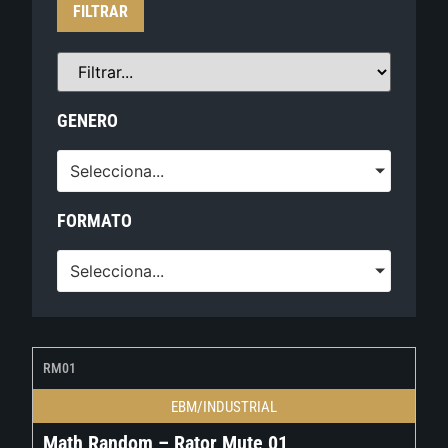
FILTRAR
GENERO
Selecciona...
FORMATO
Selecciona...
RM01
EBM/INDUSTRIAL
Math Random – Rator Mute 01