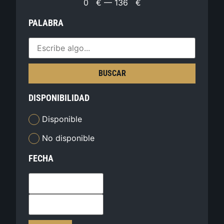
0
€
—
136
€
PALABRA
BUSCAR
DISPONIBILIDAD
Disponible
No disponible
FECHA