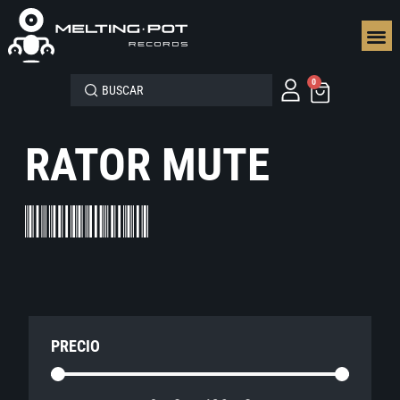
SEGUN
0
RATOR MUTE
PRECIO