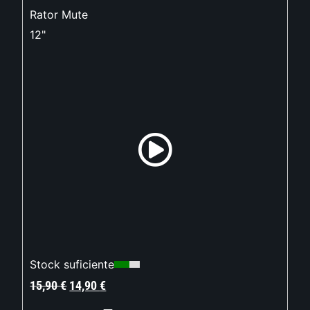
Rator Mute
12"
Stock suficiente
15,90
€
14,90
€