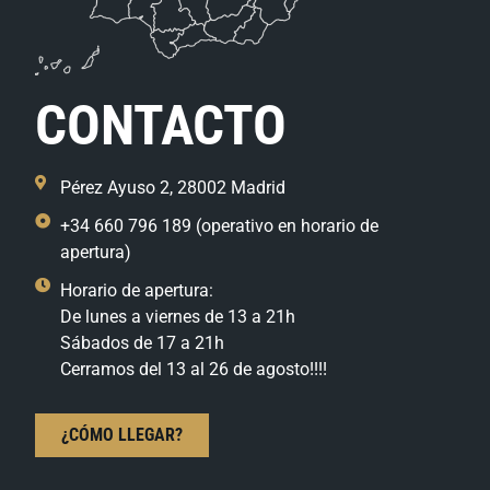
CONTACTO
Pérez Ayuso 2, 28002 Madrid
+34 660 796 189 (operativo en horario de
apertura)
Horario de apertura:
De lunes a viernes de 13 a 21h
Sábados de 17 a 21h
Cerramos del 13 al 26 de agosto!!!!
¿CÓMO LLEGAR?