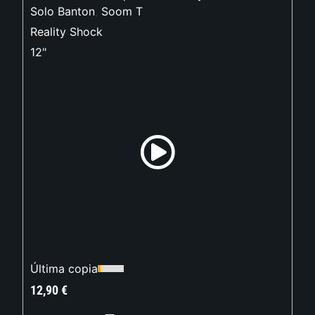
Solo Banton
,
Soom T
Reality Shock
12"
Última copia
12,90
€