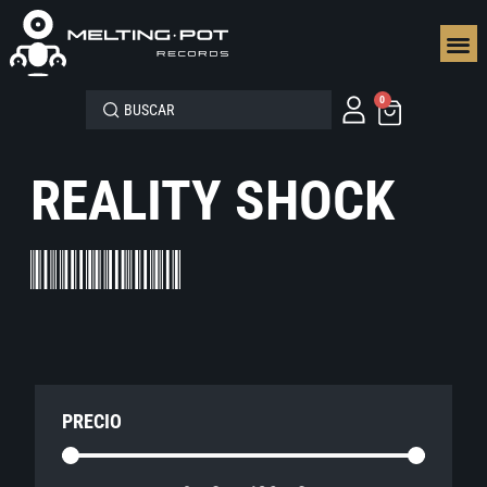
SEGUN
0
REALITY SHOCK
PRECIO