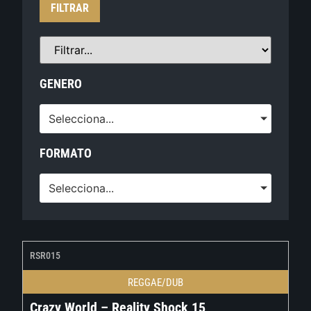
FILTRAR
GENERO
Selecciona...
FORMATO
Selecciona...
RSR015
REGGAE/DUB
Crazy World – Reality Shock 15