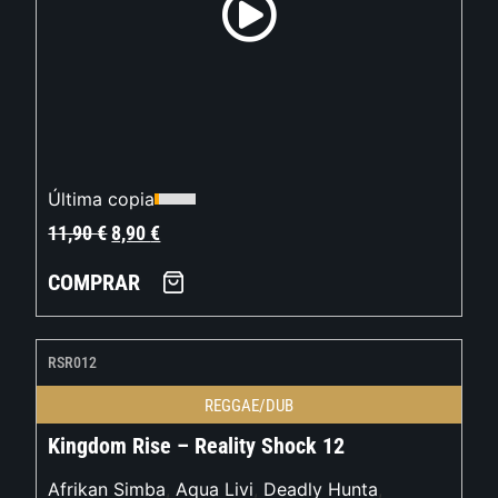
Última copia
11,90
€
8,90
€
COMPRAR
RSR012
REGGAE/DUB
Kingdom Rise – Reality Shock 12
Afrikan Simba
,
Aqua Livi
,
Deadly Hunta
,