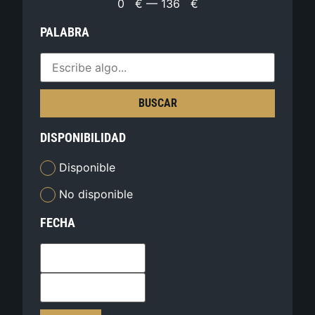
0
€
—
136
€
PALABRA
BUSCAR
DISPONIBILIDAD
Disponible
No disponible
FECHA