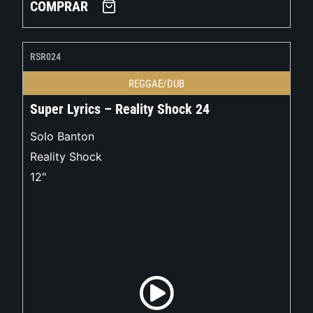
COMPRAR
RSR024
REGGAE/DUB
Super Lyrics – Reality Shock 24
Solo Banton
Reality Shock
12"