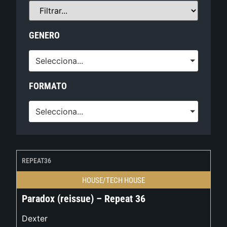
GENERO
Selecciona...
FORMATO
Selecciona...
REPEAT36
HOUSE/TECH HOUSE
Paradox (reissue) – Repeat 36
Dexter