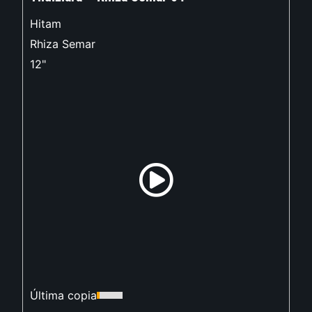
Hitam
Rhiza Semar
12"
Última copia