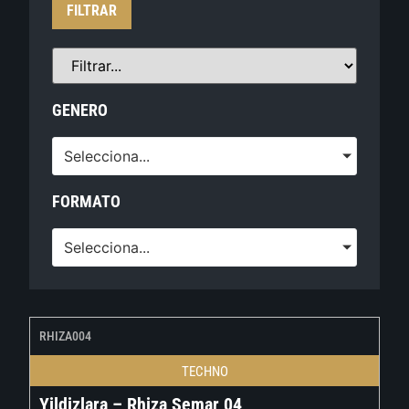
FILTRAR
GENERO
Selecciona...
FORMATO
Selecciona...
RHIZA004
TECHNO
Yildizlara – Rhiza Semar 04