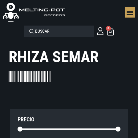
SEGUN
0
RHIZA SEMAR
PRECIO