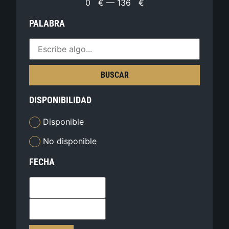
0
€
—
136
€
PALABRA
BUSCAR
DISPONIBILIDAD
Disponible
No disponible
FECHA