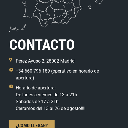
CONTACTO
Pérez Ayuso 2, 28002 Madrid
+34 660 796 189 (operativo en horario de
apertura)
Horario de apertura:
De lunes a viernes de 13 a 21h
Sábados de 17 a 21h
Cerramos del 13 al 26 de agosto!!!!
¿CÓMO LLEGAR?