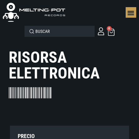
SEGUN
0
RISORSA
ELETTRONICA
PRECIO