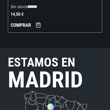
Sin stock
14,50
€
COMPRAR
ESTAMOS EN
MADRID