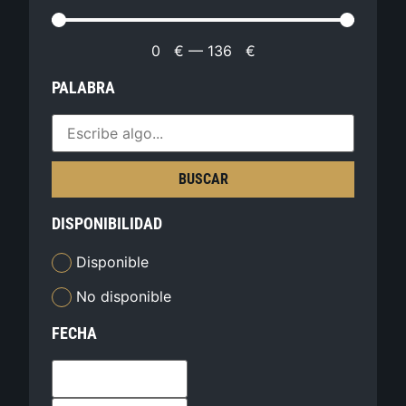
0
€
—
136
€
PALABRA
BUSCAR
DISPONIBILIDAD
Disponible
No disponible
FECHA