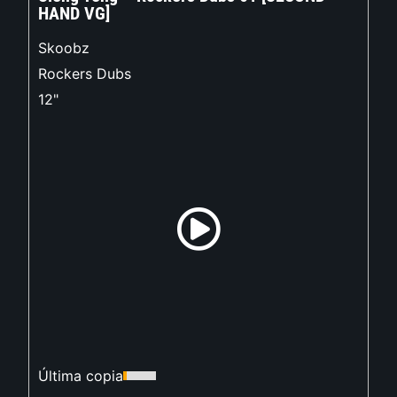
HAND VG]
Skoobz
Rockers Dubs
12"
Última copia