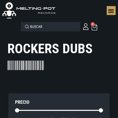
SEGUN
0
ROCKERS DUBS
PRECIO