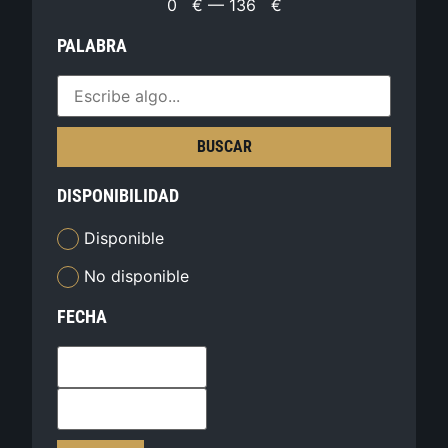
0
€
—
136
€
PALABRA
BUSCAR
DISPONIBILIDAD
Disponible
No disponible
FECHA