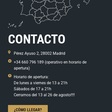
CONTACTO
Pérez Ayuso 2, 28002 Madrid
+34 660 796 189 (operativo en horario de
apertura)
Horario de apertura:
De lunes a viernes de 13 a 21h
Sábados de 17 a 21h
Cerramos del 13 al 26 de agosto!!!!
¿CÓMO LLEGAR?