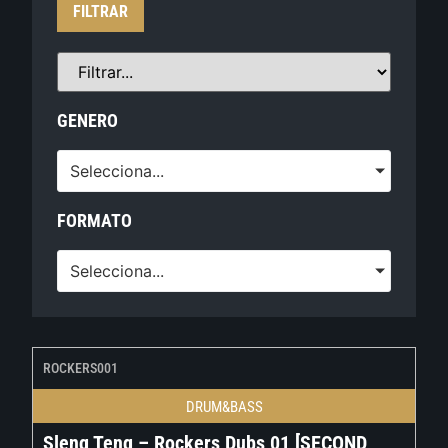
FILTRAR
GENERO
Selecciona...
FORMATO
Selecciona...
ROCKERS001
DRUM&BASS
Sleng Teng – Rockers Dubs 01 [SECOND