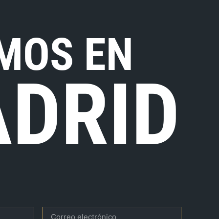
MOS EN
DRID