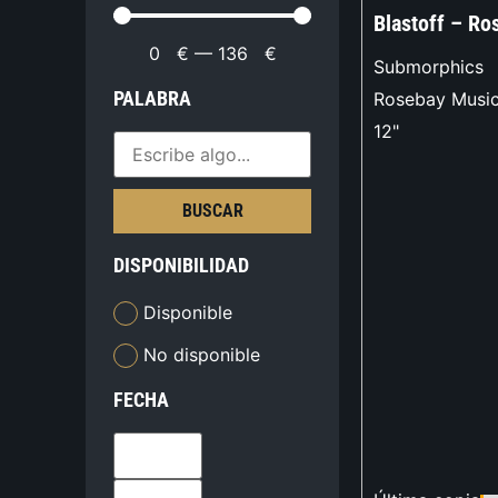
Blastoff – Ro
0
€
—
136
€
Submorphics
PALABRA
Rosebay Musi
12"
BUSCAR
DISPONIBILIDAD
Disponible
No disponible
FECHA