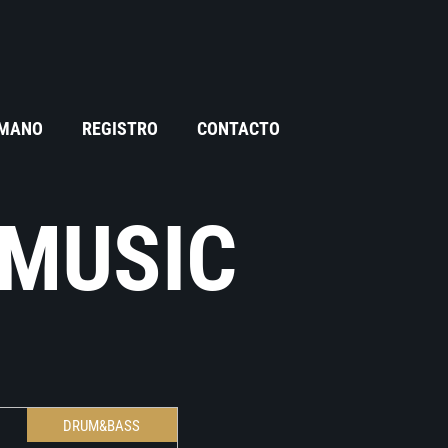
 MANO
REGISTRO
CONTACTO
 MUSIC
DRUM&BASS