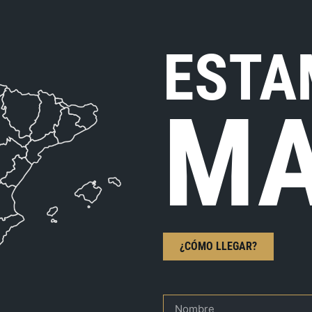
ESTA
MA
¿CÓMO LLEGAR?