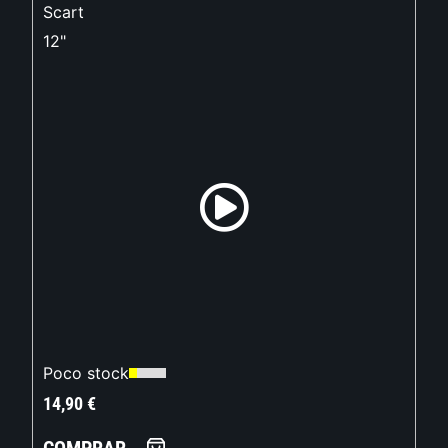
Scart
12"
Poco stock
14,90
€