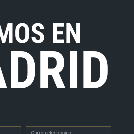
MOS EN
DRID