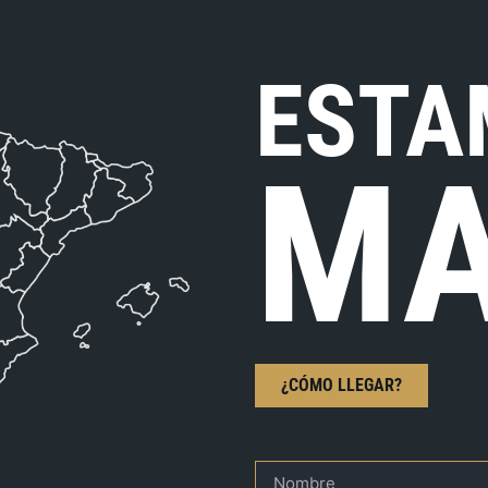
ESTA
MA
¿CÓMO LLEGAR?