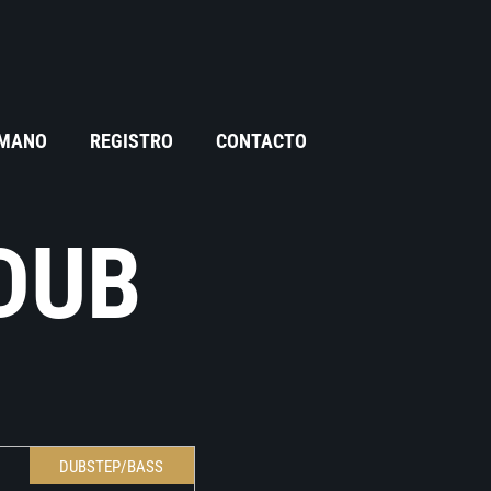
 MANO
REGISTRO
CONTACTO
DUB
DUBSTEP/BASS