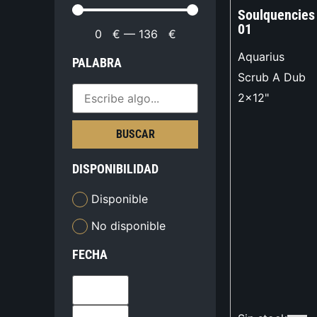
Soulquencies
01
0
€
—
136
€
Aquarius
PALABRA
Scrub A Dub
2x12"
BUSCAR
DISPONIBILIDAD
Disponible
No disponible
FECHA