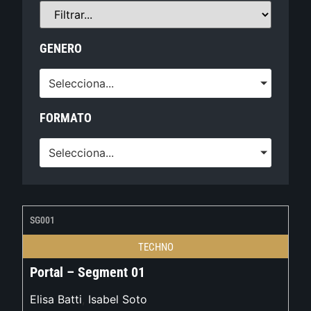
GENERO
Selecciona...
FORMATO
Selecciona...
SG001
TECHNO
Portal – Segment 01
Elisa Batti
,
Isabel Soto