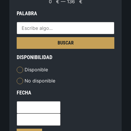
0
€
—
136
€
PALABRA
BUSCAR
DISPONIBILIDAD
Disponible
No disponible
FECHA