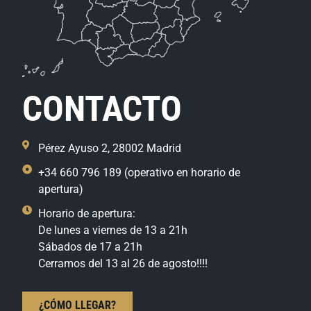
CONTACTO
Pérez Ayuso 2, 28002 Madrid
+34 660 796 189 (operativo en horario de
apertura)
Horario de apertura:
De lunes a viernes de 13 a 21h
Sábados de 17 a 21h
Cerramos del 13 al 26 de agosto!!!!
¿CÓMO LLEGAR?