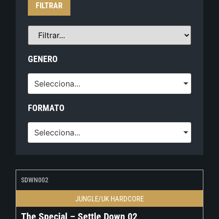
FILTRAR
GENERO
Selecciona...
FORMATO
Selecciona...
SDWN002
JUNGLE/UK HARDCORE
The Special – Settle Down 02