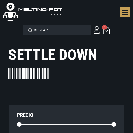
SEGUN
0
SETTLE DOWN
PRECIO