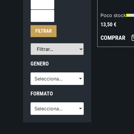
Poco stock
13,50
€
FILTRAR
COMPRAR
GENERO
Selecciona...
FORMATO
Selecciona...