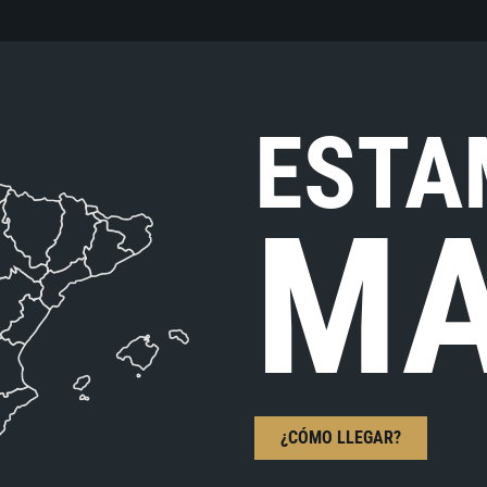
ESTA
MA
¿CÓMO LLEGAR?