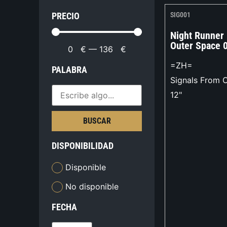
PRECIO
SIG001
Night Runner
Outer Space 
0
€
—
136
€
=ZH=
PALABRA
Signals From 
12"
BUSCAR
DISPONIBILIDAD
Disponible
No disponible
FECHA