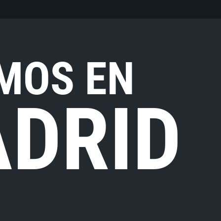
MOS EN
DRID