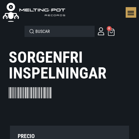
SEGUN
0
SORGENFRI
INSPELNINGAR
PRECIO