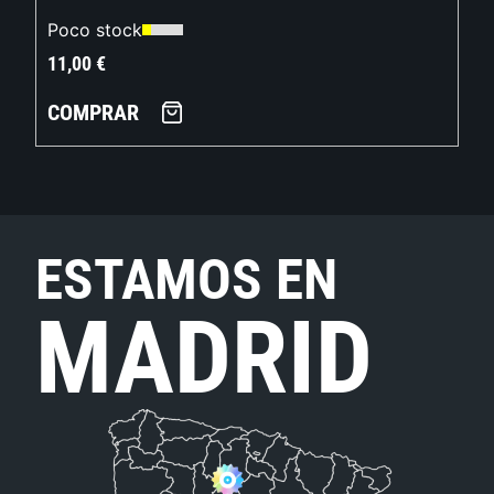
Poco stock
11,00
€
COMPRAR
ESTAMOS EN
MADRID