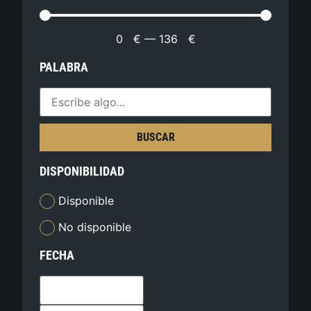
0
€
—
136
€
PALABRA
BUSCAR
DISPONIBILIDAD
Disponible
No disponible
FECHA