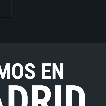
MOS EN
DRID