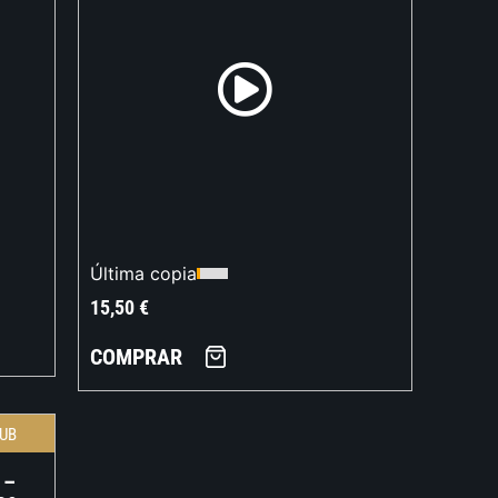
Última copia
15,50
€
COMPRAR
UB
 –