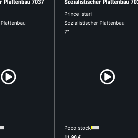
er Plattenbau 7037
Sozialistischer Plattenbau 70
Prince Istari
r Plattenbau
Sozialistischer Plattenbau
7"
Poco stock
11,90
€