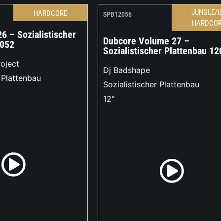
JUNGLE/
HARDCORE
SPB12056
HARDCO
6 – Sozialistischer
Dubcore Volume 27 –
2052
Sozialistischer Plattenbau 1
oject
Dj Badshape
r Plattenbau
Sozialistischer Plattenbau
12"