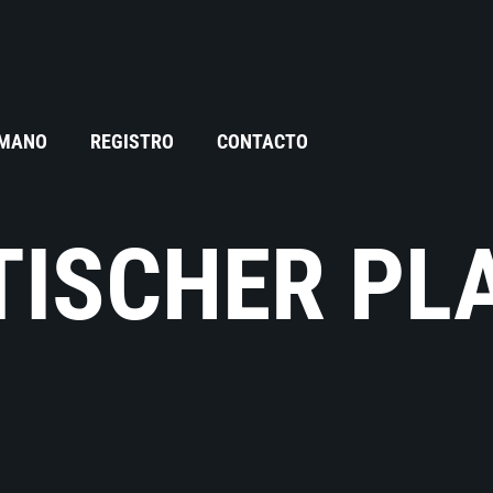
 MANO
REGISTRO
CONTACTO
TISCHER P