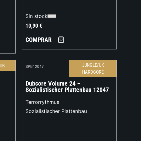
Sin stock
10,90
€
COMPRAR
JUNGLE/UK
UB
SPB12047
HARDCORE
Dubcore Volume 24 –
Sozialistischer Plattenbau 12047
Terrorrythmus
Sozialistischer Plattenbau