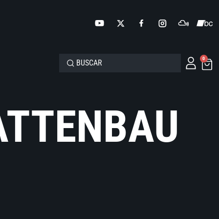
0
LATTENBAU