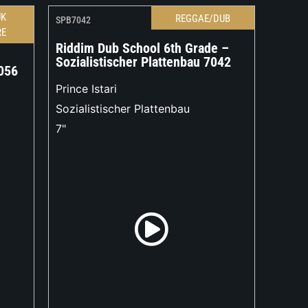
UK
REGGAE/DUB
SPB7042
RE
Riddim Dub School 6th Grade –
Sozialistischer Plattenbau 7042
2056
Prince Istari
Sozialistischer Plattenbau
7"