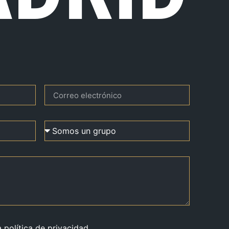
a política de privacidad