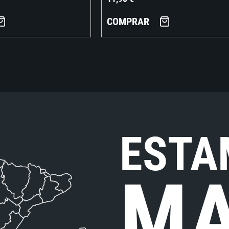
COMPRAR
ESTA
MA