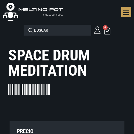
SEGUN
0
SPACE DRUM
MEDITATION
PRECIO