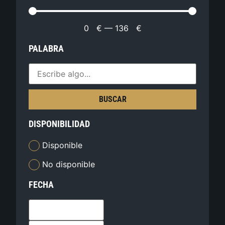
0
€
—
136
€
PALABRA
BUSCAR
DISPONIBILIDAD
Disponible
No disponible
FECHA