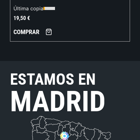
Última copia
19,50
€
COMPRAR
ESTAMOS EN
MADRID