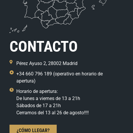
CONTACTO
Pérez Ayuso 2, 28002 Madrid
+34 660 796 189 (operativo en horario de
apertura)
Horario de apertura:
De lunes a viernes de 13 a 21h
Sábados de 17 a 21h
Cerramos del 13 al 26 de agosto!!!!
¿CÓMO LLEGAR?