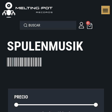
SEGUN
0
SPULENMUSIK
PRECIO