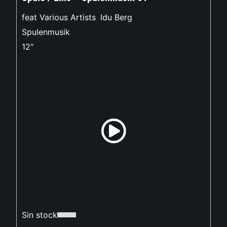
feat Various Artists
,
Idu Berg
Spulenmusik
12"
Sin stock