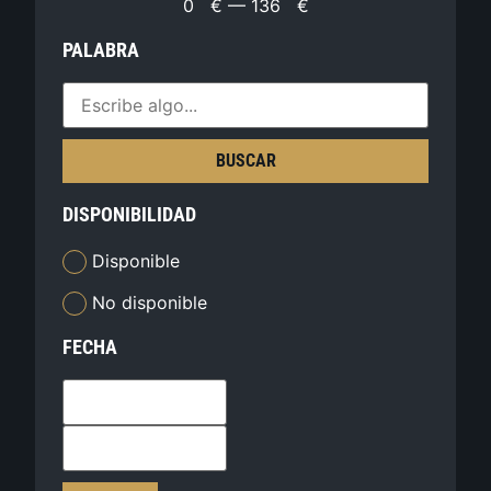
0
€
—
136
€
PALABRA
BUSCAR
DISPONIBILIDAD
Disponible
No disponible
FECHA