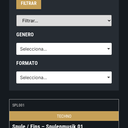
FILTRAR
GENERO
Selecciona...
FORMATO
Selecciona...
SPL001
TECHNO
Spule / Eins – Spulenmusik 01