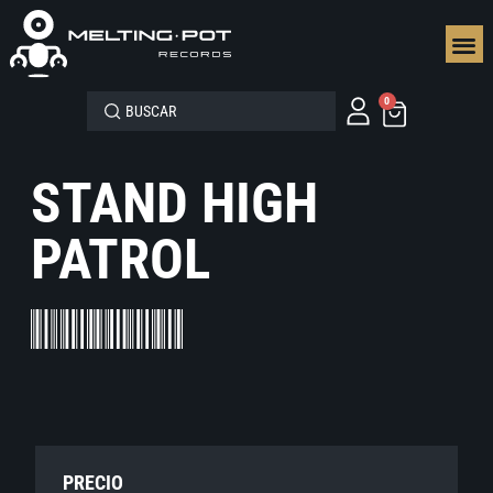
SEGUN
0
STAND HIGH
PATROL
PRECIO