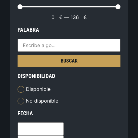
0
€
—
136
€
PALABRA
BUSCAR
DISPONIBILIDAD
Disponible
No disponible
FECHA