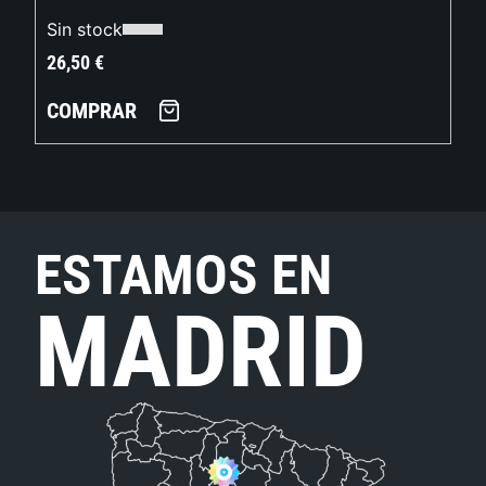
Sin stock
26,50
€
COMPRAR
ESTAMOS EN
MADRID