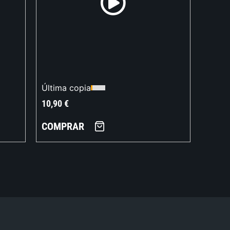
Última copia
10,90
€
COMPRAR