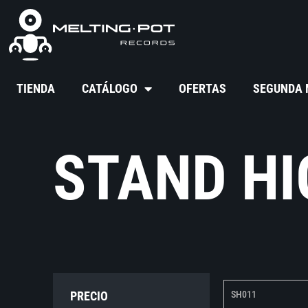
TIENDA
CATÁLOGO
OFERTAS
SEGUNDA
STAND HI
PRECIO
SH011