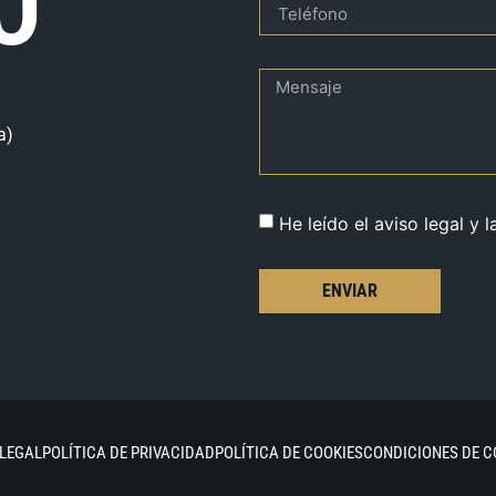
O
a)
He leído el aviso legal y l
ENVIAR
 LEGAL
POLÍTICA DE PRIVACIDAD
POLÍTICA DE COOKIES
CONDICIONES DE 