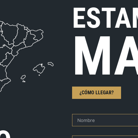
ESTA
MA
¿CÓMO LLEGAR?