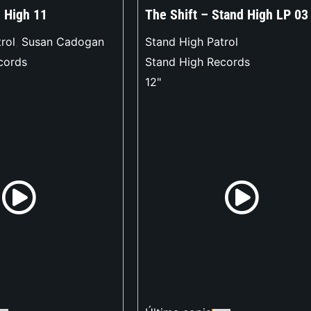
 High 11
The Shift – Stand High LP 03
rol
,
Susan Cadogan
Stand High Patrol
cords
Stand High Records
12"