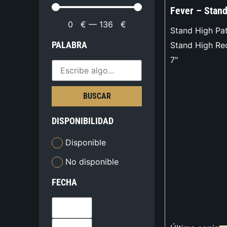
Fever – Stand
0
€
—
136
€
Stand High Pat
PALABRA
Stand High Re
7"
BUSCAR
DISPONIBILIDAD
Disponible
No disponible
FECHA