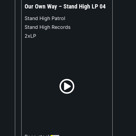
Our Own Way – Stand High LP 04
Stand High Patrol
Stand High Records
2xLP