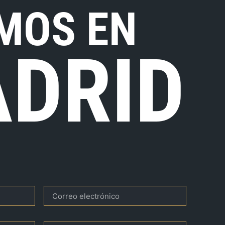
MOS EN
DRID