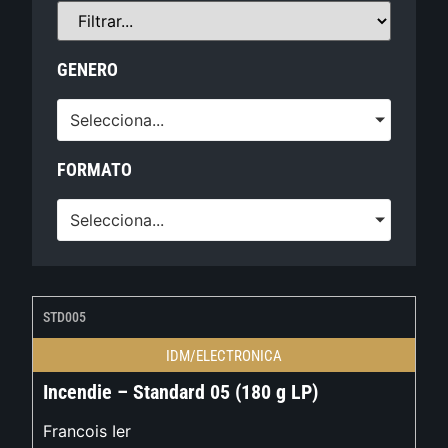
GENERO
Selecciona...
FORMATO
Selecciona...
STD005
IDM/ELECTRONICA
Incendie – Standard 05 (180 g LP)
Francois Ier