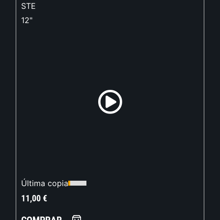
STE
12"
Última copia
11,00
€