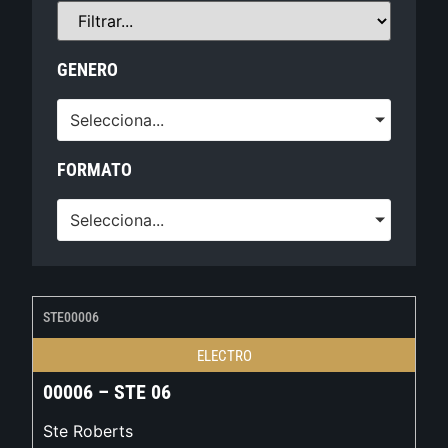
GENERO
Selecciona...
FORMATO
Selecciona...
STE00006
ELECTRO
00006 – STE 06
Ste Roberts