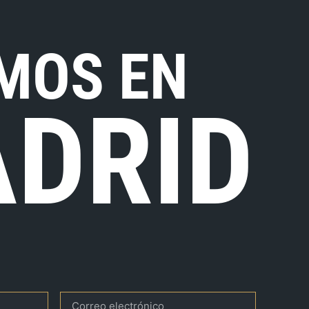
MOS EN
DRID