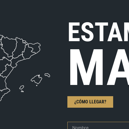
ESTA
MA
¿CÓMO LLEGAR?