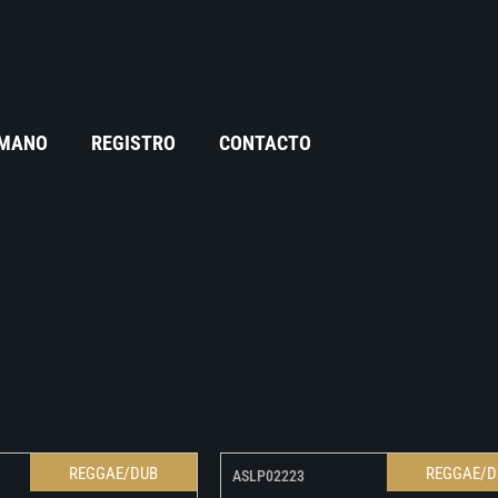
 MANO
REGISTRO
CONTACTO
REGGAE/DUB
REGGAE/D
ASLP02223