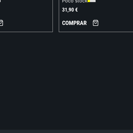
Poco stock
31,90
€
COMPRAR