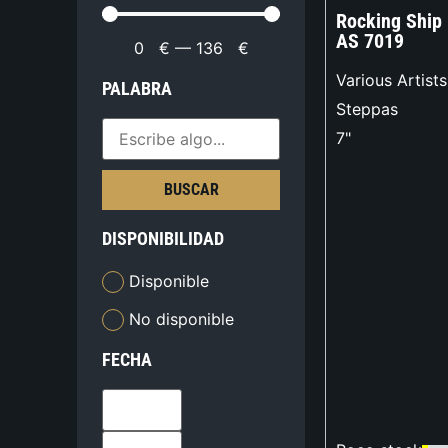
Rocking Ship 
AS 7019
0
€
—
136
€
Various Artists
PALABRA
Steppas
7"
BUSCAR
DISPONIBILIDAD
Disponible
No disponible
FECHA