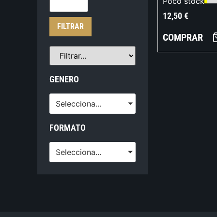
Poco stock
12,50
€
FILTRAR
COMPRAR
GENERO
Selecciona...
FORMATO
Selecciona...