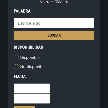
0
€
—
136
€
PALABRA
BUSCAR
DISPONIBILIDAD
Disponible
No disponible
FECHA