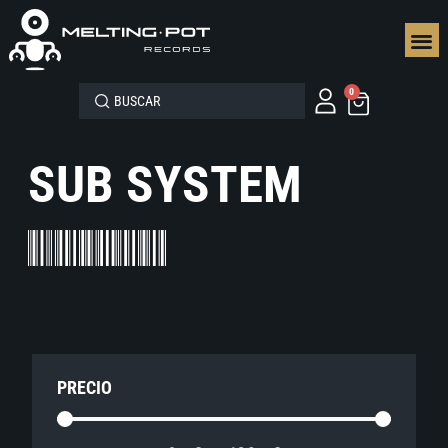
SEGUN
0
SUB SYSTEM
PRECIO