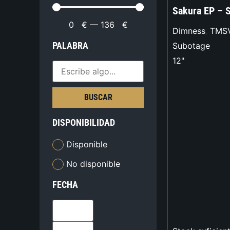
Sakura EP – 
0
€
—
136
€
Dimness
,
TMS
PALABRA
Subotage
12"
BUSCAR
DISPONIBILIDAD
Disponible
No disponible
FECHA