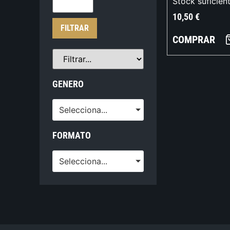
Stock suficien
10,50
€
FILTRAR
COMPRAR
GENERO
Selecciona...
FORMATO
Selecciona...