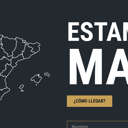
ESTA
MA
¿CÓMO LLEGAR?