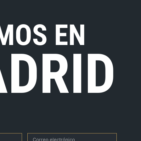
MOS EN
DRID