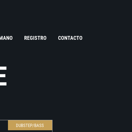
 MANO
REGISTRO
CONTACTO
E
DUBSTEP/BASS