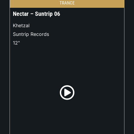
TRANCE
Nectar – Suntrip 06
Khetzal
Suntrip Records
12"