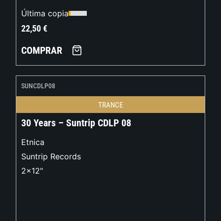
Última copia
22,50
€
COMPRAR
SUNCDLP08
TRANCE
30 Years – Suntrip CDLP 08
Etnica
Suntrip Records
2x12"