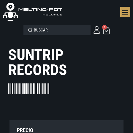
SEGUN
0
SUNTRIP
RECORDS
PRECIO