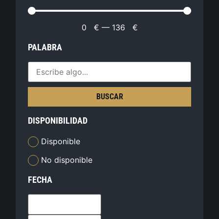
0
€
—
136
€
PALABRA
BUSCAR
DISPONIBILIDAD
Disponible
No disponible
FECHA