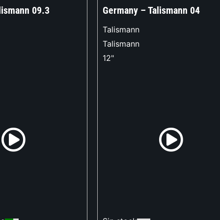
alismann 09.3
Germany – Talismann 04
Talismann
Talismann
12"