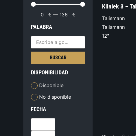
Kliniek 3 – T
0
€
—
136
€
Talismann
PALABRA
Talismann
12"
BUSCAR
DISPONIBILIDAD
Disponible
No disponible
FECHA