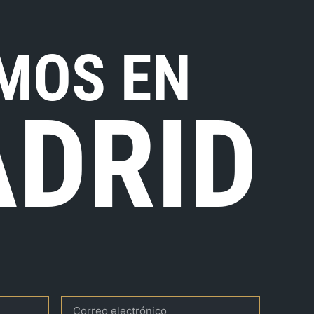
MOS EN
DRID