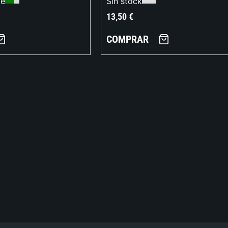
te
Sin stock
13,50
€
COMPRAR