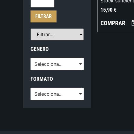
Stock suficien
15,90
€
FILTRAR
COMPRAR
GENERO
Selecciona...
FORMATO
Selecciona...