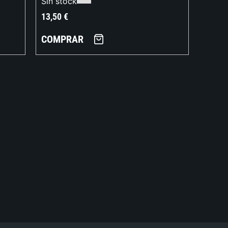
Sin stock
13,50
€
COMPRAR