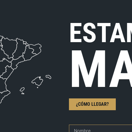
ESTA
MA
¿CÓMO LLEGAR?