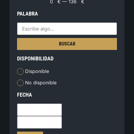
0
€
—
136
€
PALABRA
BUSCAR
DISPONIBILIDAD
Disponible
No disponible
FECHA