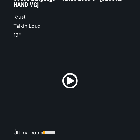
HAND VG]
Krust
Talkin Loud
12"
Última copia