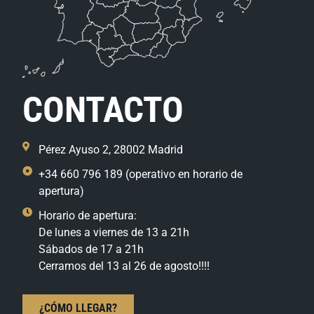
CONTACTO
Pérez Ayuso 2, 28002 Madrid
+34 660 796 189 (operativo en horario de
apertura)
Horario de apertura:
De lunes a viernes de 13 a 21h
Sábados de 17 a 21h
Cerramos del 13 al 26 de agosto!!!!
¿CÓMO LLEGAR?