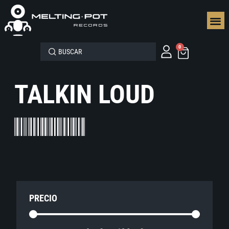
SEGUN
0
TALKIN LOUD
PRECIO