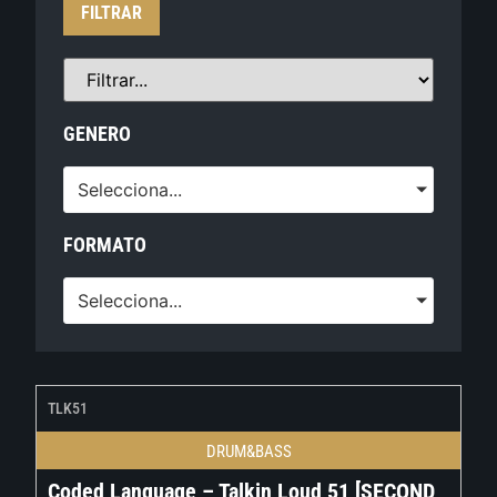
FILTRAR
GENERO
Selecciona...
FORMATO
Selecciona...
TLK51
DRUM&BASS
Coded Language – Talkin Loud 51 [SECOND