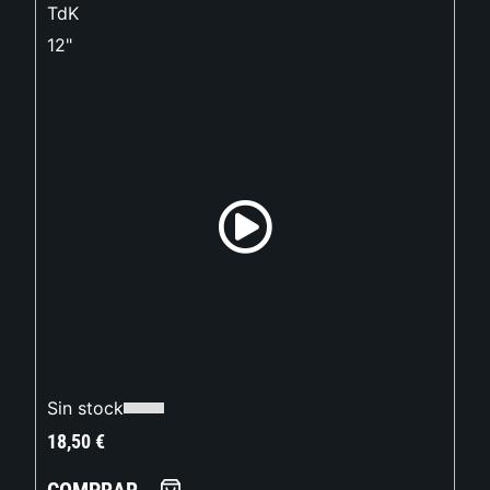
TdK
12"
Sin stock
18,50
€