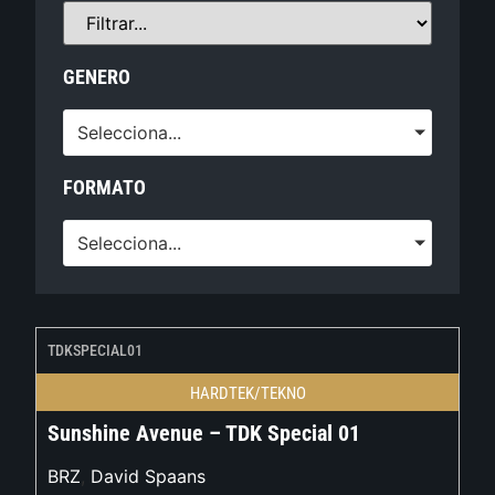
GENERO
Selecciona...
FORMATO
Selecciona...
TDKSPECIAL01
HARDTEK/TEKNO
Sunshine Avenue – TDK Special 01
BRZ
,
David Spaans