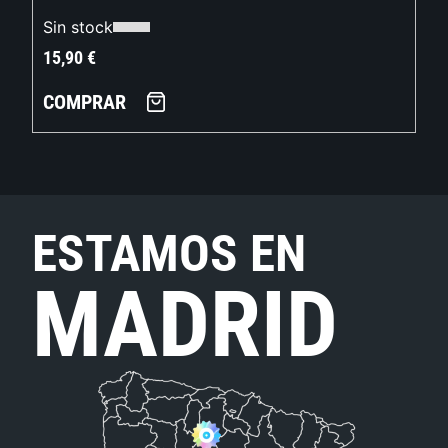
Sin stock
15,90
€
COMPRAR
ESTAMOS EN
MADRID