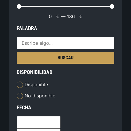
0
€
—
136
€
PALABRA
BUSCAR
DISPONIBILIDAD
Disponible
No disponible
FECHA