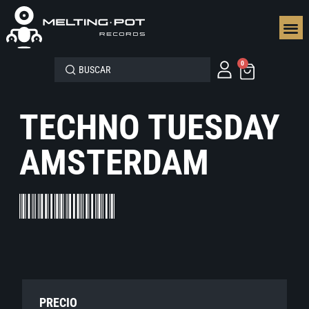
SEGUN
0
TECHNO TUESDAY
AMSTERDAM
PRECIO