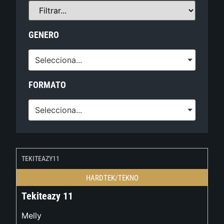
GENERO
Selecciona...
FORMATO
Selecciona...
TEKITEAZY11
HARDTEK/TEKNO
Tekiteazy 11
Melly