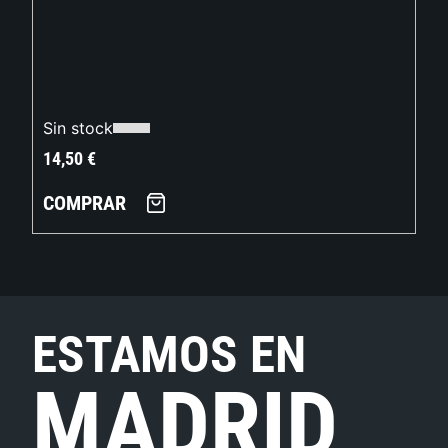
Sin stock
14,50
€
COMPRAR
ESTAMOS EN
MADRID