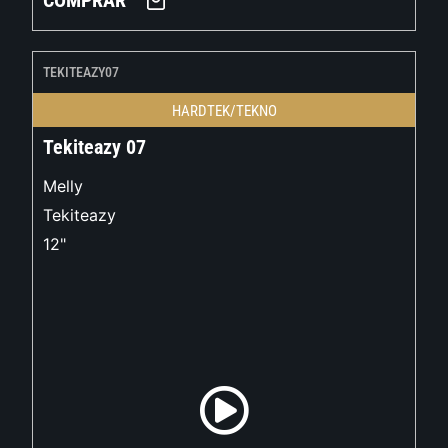
COMPRAR
TEKITEAZY07
HARDTEK/TEKNO
Tekiteazy 07
Melly
Tekiteazy
12"