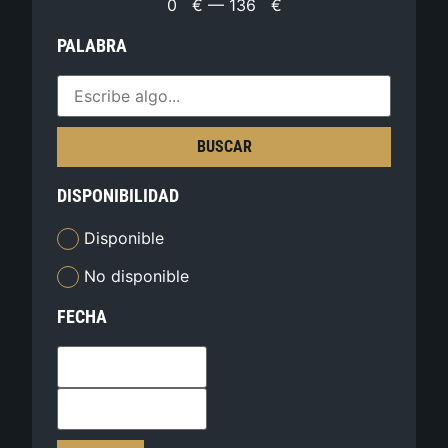
0
€
—
136
€
PALABRA
BUSCAR
DISPONIBILIDAD
Disponible
No disponible
FECHA