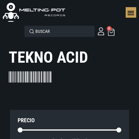
SEGUN
0
TEKNO ACID
PRECIO