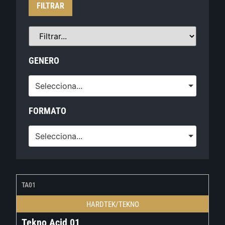
FILTRAR
GENERO
Selecciona...
FORMATO
Selecciona...
TA01
HARDTEK/TEKNO
Tekno Acid 01