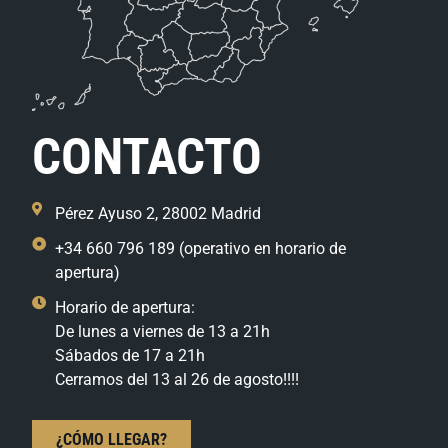
CONTACTO
Pérez Ayuso 2, 28002 Madrid
+34 660 796 189 (operativo en horario de
apertura)
Horario de apertura:
De lunes a viernes de 13 a 21h
Sábados de 17 a 21h
Cerramos del 13 al 26 de agosto!!!!
¿CÓMO LLEGAR?