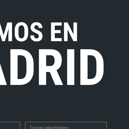
MOS EN
DRID