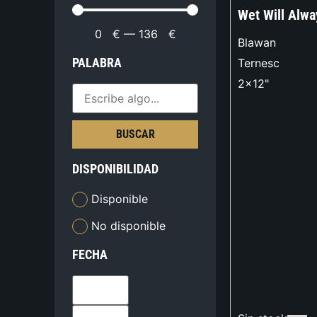
Wet Will Alwa
0
€
—
136
€
Blawan
PALABRA
Ternesc
2x12"
BUSCAR
DISPONIBILIDAD
Disponible
No disponible
FECHA