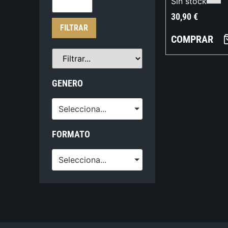
Sin stock
30,90
€
FILTRAR
COMPRAR
GENERO
Selecciona...
FORMATO
Selecciona...