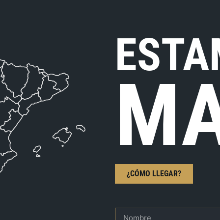
ESTA
MA
¿CÓMO LLEGAR?