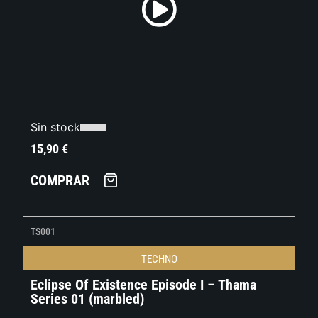
Sin stock
15,90
€
COMPRAR
TS001
TECHNO
Eclipse Of Existence Episode I – Thama
Series 01 (marbled)