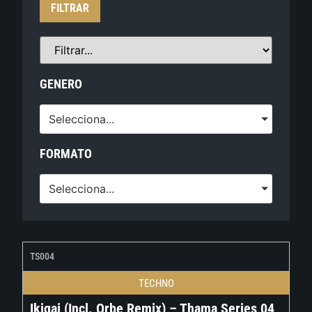
FILTRAR
GENERO
Selecciona...
FORMATO
Selecciona...
TS004
TECHNO
Ikigai (Incl. Orbe Remix) – Thama Series 04