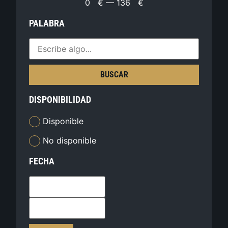
0
€
—
136
€
PALABRA
BUSCAR
DISPONIBILIDAD
Disponible
No disponible
FECHA