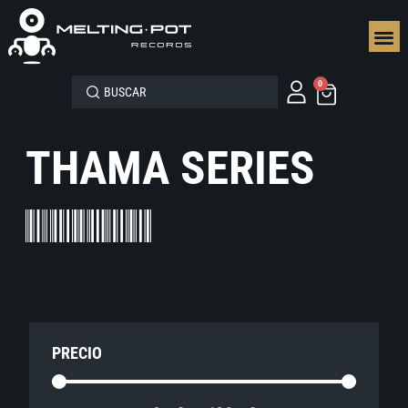
SEGUN
0
THAMA SERIES
PRECIO