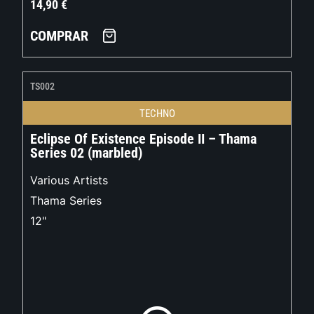
14,90
€
COMPRAR
TS002
TECHNO
Eclipse Of Existence Episode II – Thama
Series 02 (marbled)
Various Artists
Thama Series
12"