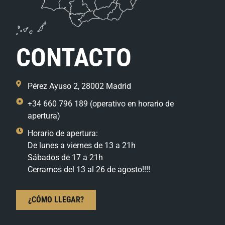
CONTACTO
Pérez Ayuso 2, 28002 Madrid
+34 660 796 189 (operativo en horario de
apertura)
Horario de apertura:
De lunes a viernes de 13 a 21h
Sábados de 17 a 21h
Cerramos del 13 al 26 de agosto!!!!
¿CÓMO LLEGAR?