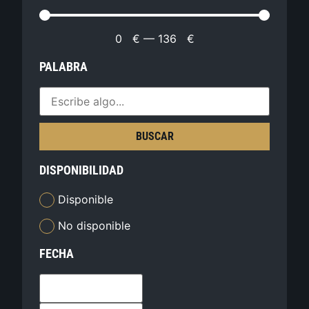
0
€
—
136
€
PALABRA
BUSCAR
DISPONIBILIDAD
Disponible
No disponible
FECHA