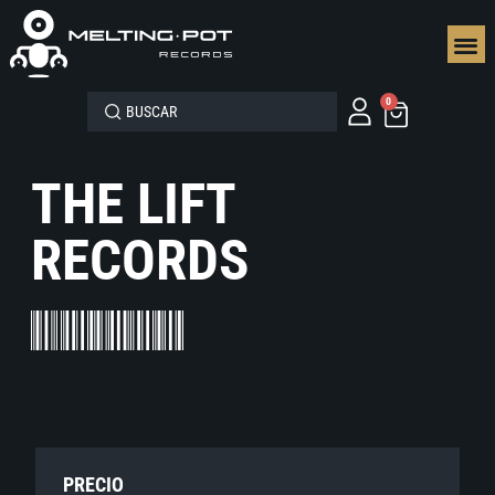
SEGUN
0
THE LIFT
RECORDS
PRECIO