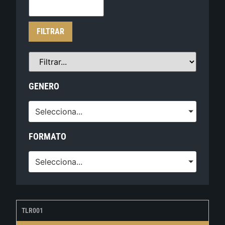
FILTRAR
GENERO
Selecciona...
FORMATO
Selecciona...
TLR001