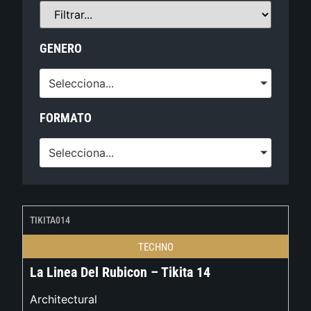
GENERO
Selecciona...
FORMATO
Selecciona...
TIKITA014
TECHNO
La Linea Del Rubicon – Tikita 14
Architectural