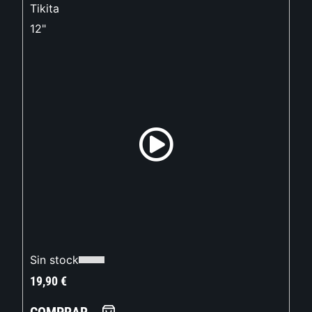
Tikita
12"
Sin stock
19,90
€